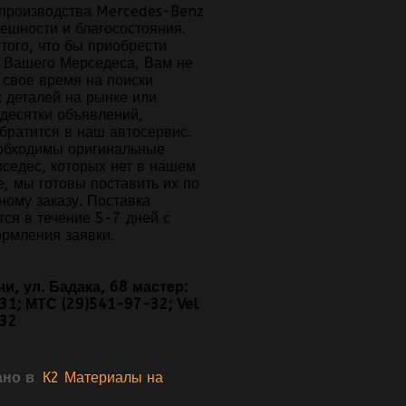
производства Mercedes-Benz
ешности и благосостояния.
того, что бы приобрести
я Вашего Мерседеса, Вам не
 свое время на поиски
 деталей на рынке или
 десятки объявлений,
братится в наш автосервис.
обходимы оригинальные
рседес, которых нет в нашем
, мы готовы поставить их по
ному заказу. Поставка
ся в течение 5-7 дней с
ормления заявки.
чи, ул. Бадака, 68 мастер:
31; МТС (29)541-97-32; Vel
-32
но в
К2 Материалы на