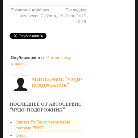
Прочитано
4866
раз
Последнее
изменение Суббота, 29 Июль 2017
10:18
Опубликовано в
Статьи внизу
страницы
АВТОСЕРВИС "ЧУДО-
ПОДОРОЖНИК"
ПОСЛЕДНЕЕ ОТ АВТОСЕРВИС
"ЧУДО-ПОДОРОЖНИК"
Оплата ГосТехосмотра через
систему ЕРИП
О нас