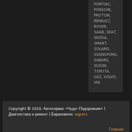
PONTIAC,
PORSCHE,
PROTON,
RENAULT,
ROVER,
SAAB, SEAT,
SKODA,
SMART,
SOLARIS,
SSANGYONG,
SUBARU,
SUZUKI,
TOYOTA,
UAZ, VOLVO,
VW.
Copyright © 2026. Автосервис «Чудо-Подорожник» |
Диагностика и ремонт | Барановичи.
aqpecc
Главная