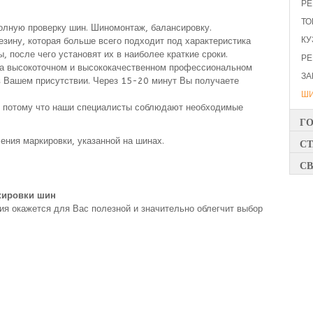
РЕ
ТО
полную проверку шин. Шиномонтаж, балансировку.
КУ
зину, которая больше всего подходит под характеристика
 после чего установят их в наиболее краткие сроки.
РЕ
на высокоточном и высококачественном профессиональном
ЗА
 Вашем присутствии. Через 15-20 минут Вы получаете
Ш
, потому что наши специалисты соблюдают необходимые
Г
ения маркировки, указанной на шинах.
СТ
СВ
кировки шин
я окажется для Вас полезной и значительно облегчит выбор