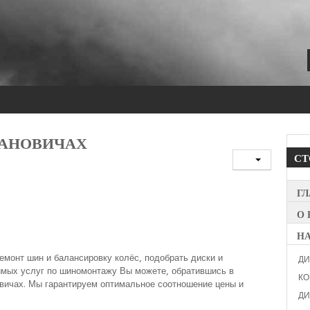
АНОВИЧАХ
С
Г
О 
Н
емонт шин и балансировку колёс, подобрать диски и
ДИ
имых услуг по шиномонтажу Вы можете, обратившись в
КО
вичах. Мы гарантируем оптимальное соотношение цены и
ДИ