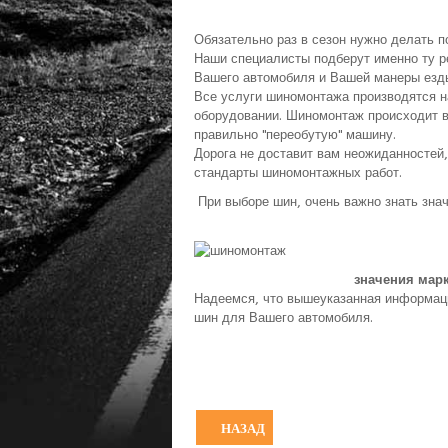
Обязательно раз в сезон нужно делать 
Наши специалисты подберут именно ту ре
Вашего автомобиля и Вашей манеры езды,
Все услуги шиномонтажа производятся 
оборудовании. Шиномонтаж происходит в
правильно "переобутую" машину.
Дорога не доставит вам неожиданностей
стандарты шиномонтажных работ.
При выборе шин, очень важно знать знач
значения мар
Надеемся, что вышеуказанная информаци
шин для Вашего автомобиля.
НАЗАД