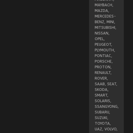
MAYBACH,
MAZDA,
MERCEDES-
BENZ, MINI,
MITSUBISHI,
NISSAN,
OPEL,
PEUGEOT,
PLYMOUTH,
PONTIAC,
PORSCHE,
PROTON,
RENAULT,
ROVER,
SAAB, SEAT,
SKODA,
SMART,
SOLARIS,
SSANGYONG,
SUBARU,
SUZUKI,
TOYOTA,
UAZ, VOLVO,