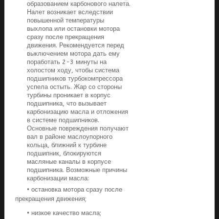
образованием карбонового налета.
Налет возникает вследствии
повышенной температуры
выхлопа или остановки мотора
сразу после прекращения
движения. Рекомендуется перед
выключением мотора дать ему
поработать 2-3 минуты на
холостом ходу, чтобы система
подшипников турбокомпрессора
успела остыть. Жар со стороны
турбины проникает в корпус
подшипника, что вызывает
карбонизацию масла и отложения
в системе подшипников.
Основные повреждения получают
вал в районе маслоупорного
кольца, ближний к турбине
подшипник, блокируются
масляные каналы в корпусе
подшипника. Возможные причины
карбонизации масла:
• остановка мотора сразу после
прекращения движения;
• низкое качество масла;