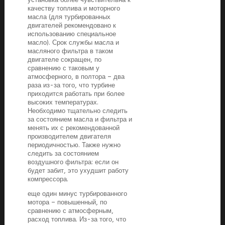
качеству топлива и моторного
масла (для турбированных
двигателей рекомендовано к
использованию специальное
масло). Срок службы масла и
масляного фильтра в таком
двигателе сокращен, по
сравнению с таковым у
атмосферного, в полтора – два
раза из-за того, что турбине
приходится работать при более
высоких температурах.
Необходимо тщательно следить
за состоянием масла и фильтра и
менять их с рекомендованной
производителем двигателя
периодичностью. Также нужно
следить за состоянием
воздушного фильтра: если он
будет забит, это ухудшит работу
компрессора.
еще один минус турбированного
мотора – повышенный, по
сравнению с атмосферным,
расход топлива. Из-за того, что