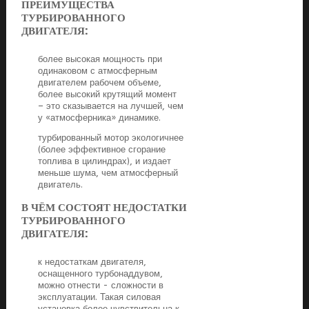
ПРЕИМУЩЕСТВА
ТУРБИРОВАННОГО
ДВИГАТЕЛЯ:
более высокая мощность при
одинаковом с атмосферным
двигателем рабочем объеме,
более высокий крутящий момент
– это сказывается на лучшей, чем
у «атмосферника» динамике.
турбированный мотор экологичнее
(более эффективное сгорание
топлива в цилиндрах), и издает
меньше шума, чем атмосферный
двигатель.
В ЧЁМ СОСТОЯТ НЕДОСТАТКИ
ТУРБИРОВАННОГО
ДВИГАТЕЛЯ:
к недостаткам двигателя,
оснащенного турбонаддувом,
можно отнести - сложности в
эксплуатации. Такая силовая
установка более чувствительна к