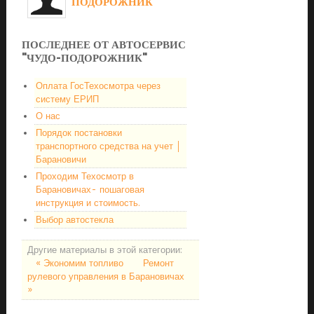
ПОДОРОЖНИК"
ПОСЛЕДНЕЕ ОТ АВТОСЕРВИС
"ЧУДО-ПОДОРОЖНИК"
Оплата ГосТехосмотра через
систему ЕРИП
О нас
Порядок постановки
транспортного средства на учет │
Барановичи
Проходим Техосмотр в
Барановичах- пошаговая
инструкция и стоимость.
Выбор автостекла
Другие материалы в этой категории:
« Экономим топливо
Ремонт
рулевого управления в Барановичах
»