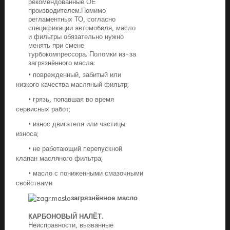
рекомендованные ОЕ
производителем.Помимо
регламентных ТО, согласно
спецификации автомобиля, масло
и фильтры обязательно нужно
менять при смене
турбокомпрессора. Поломки из-за
загрязнённого масла:
• поврежденный, забитый или
низкого качества масляный фильтр;
• грязь, попавшая во время
сервисных работ;
• износ двигателя или частицы
износа;
• не работающий перепускной
клапан масляного фильтра;
• масло с пониженными смазочными
свойствами
загрязнённое масло
КАРБОНОВЫЙ НАЛЁТ.
Неисправности, вызванные