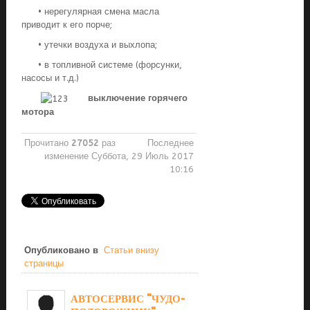
• нерегулярная смена масла
приводит к его порче;
• утечки воздуха и выхлопа;
• в топливной системе (форсунки,
насосы и т.д.)
выключение горячего
мотора
Прочитано
27052
раз
Последнее
изменение Суббота, 29 Июль 2017
10:16
Опубликовано в
Статьи внизу
страницы
АВТОСЕРВИС "ЧУДО-