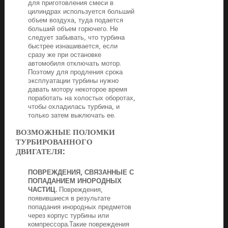
для приготовления смеси в
цилиндрах используется больший
объем воздуха, туда подается
больший объем горючего. Не
следует забывать, что турбина
быстрее изнашивается, если
сразу же при остановке
автомобиля отключать мотор.
Поэтому для продления срока
эксплуатации турбины нужно
давать мотору некоторое время
поработать на холостых оборотах,
чтобы охладилась турбина, и
только затем выключать ее.
ВОЗМОЖНЫЕ ПОЛОМКИ
ТУРБИРОВАННОГО
ДВИГАТЕЛЯ:
ПОВРЕЖДЕНИЯ, СВЯЗАННЫЕ С
ПОПАДАНИЕМ ИНОРОДНЫХ
ЧАСТИЦ.
Повреждения,
появившиеся в результате
попадания инородных предметов
через корпус турбины или
компрессора.Такие повреждения