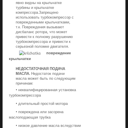
явно видны на крыльчатке
турбины и крыльчатке
компрессора.Запрещено
использовать турбокомпрессор с
поврежденными крыльчатками,
т.к. Повреждения вызывают
дисбаланс ротора, что может
привести к полному разрушению
турбокомпрессора и привести к
серьезной поломке двигателя.
повреждение
крыльчатки
НЕДОСТАТОЧНАЯ ПОДАЧА
МАСЛА.
Недостаток подачи
масла может быть по следующим
причинам:
• неквалифицированная установка
турбокомпрессора
• длительный простой мотора
• повреждена или засорена
маслоподающая трубка
• низкое давление масла вследствии