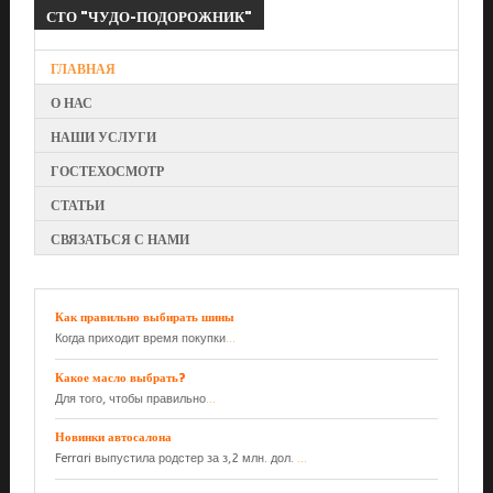
СТО
"ЧУДО-ПОДОРОЖНИК"
ГЛАВНАЯ
О НАС
НАШИ УСЛУГИ
ГОСТЕХОСМОТР
СТАТЬИ
СВЯЗАТЬСЯ С НАМИ
Как правильно выбирать шины
Когда приходит время покупки
...
Какое масло выбрать?
Для того, чтобы правильно
...
Новинки автосалона
Ferrari выпустила родстер за з,2 млн. дол.
...