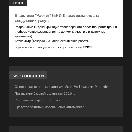
ЕРИП
В системе "Расчет" (ЕРИП) возможна оплата
следующих услуг:
Разрешение (Идентификация транспортного средства, регистрация
и оформление разрешения на допуск к участию в дорожном
движении»)
Техосмотр (контрольно-диагностические работы)
перейти к инструкции оплаты через систему
ЕРИП
АВТО
НОВОСТИ
Оригинальные автозапчасти для Audi, Volkswagen, Mercedes
Повышение базовой с 1 января 2016 г.
Растаможка вырастет в 5 раз
Средства защиты и дооснащения автомобиля