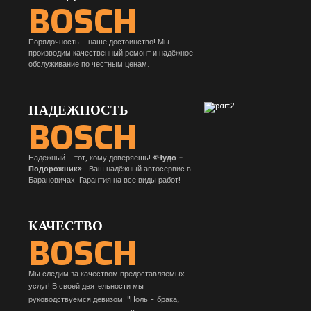
BOSCH
Порядочность – наше достоинство! Мы
производим качественный ремонт и надёжное
обслуживание по честным ценам.
НАДЕЖНОСТЬ
BOSCH
Надёжный – тот, кому доверяешь!
«Чудо -
Подорожник»
- Ваш надёжный автосервис в
Барановичах. Гарантия на все виды работ!
КАЧЕСТВО
BOSCH
Мы следим за качеством предоставляемых
услуг!
В своей деятельности мы
руководствуемся девизом: "Ноль - брака,