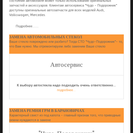
состояние автомобиля может только использование оригинальных
запчастей и аксессуаров. Клиентам автосервиса "Чудо - Подорожник"
доступны оригинальные автозапчасти для всех моделей Audi,
Volkswagen, Mercedes.
Подробнее....
...
ЗАМЕНА АВТОМОБИЛЬНЫХ СТЕКОЛ
Ваше стекло повреждено или разбито? Тогда СТО "Чудо-Подорожник"- то,
что Вам нужно. Мы отремонтируем либо заменим Ваше стекло
подробнее...
Автосервис
К выбору автостекла надо подходить очень ответственно...
подробнее...
ЗАМЕНА РЕМНЯ ГРМ В БАРАНОВИЧАХ
Характерный свист из под капота - главный признак того, что приводные
ремни нуждаются в замене
подробнее...