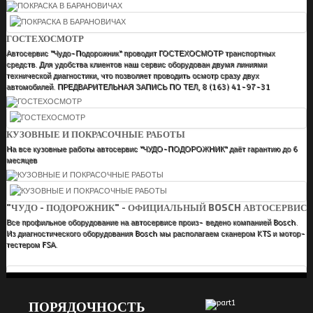
ГОСТЕХОСМОТР
Автосервис "Чудо-Подорожник" проводит ГОСТЕХОСМОТР транспортных
средств. Для удобства клиентов наш сервис оборудован двумя линиями
технической диагностики, что позволяет проводить осмотр сразу двух
автомобилей. ПРЕДВАРИТЕЛЬНАЯ ЗАПИСЬ ПО ТЕЛ, 8 (163) 41-97-31
КУЗОВНЫЕ И ПОКРАСОЧНЫЕ РАБОТЫ
На все кузовные работы автосервис "ЧУДО-ПОДОРОЖНИК" даёт гарантию до 6
месяцев
"ЧУДО - ПОДОРОЖНИК" - ОФИЦИАЛЬНЫЙ BOSCH АВТОСЕРВИС
Все профильное оборудование на автосервисе произ- ведено компанией Bosch.
Из диагностического оборудования Bosch мы располагаем сканером KTS и мотор-
тестером FSA.
ПОРЯДОЧНОСТЬ