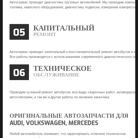
Автосервис проводит диагностику грузовых автомобилей. Мы проводим компьют
топлива, навесного оборудования, диагностику подвески, измерение компрессии
КАПИТАЛЬНЫЙ
05
РЕМОНТ
Автосервис проводит капитальный и восстановительный ремонт автобусов и м
Все работы производятся с использованием современного диагностического об
ТЕХНИЧЕСКОЕ
06
ОБСЛУЖИВАНИЕ
Проводим кузовной ремонт автобусов; все виды сварочных работ; антикоррозийн
автоэлектрики, а так же и другие работы по желанию заказчика.
ОРИГИНАЛЬНЫЕ АВТОЗАПЧАСТИ ДЛЯ
AUDI, VOLKSWAGEN, MERCEDES
Любой автолюбитель понимает, что гарантировать отличное техническое