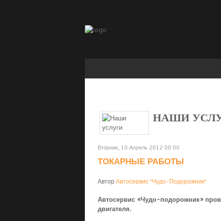
НАШИ УСЛУ
Вторник, 10 Апрель 2012 00:00
ТОКАРНЫЕ РАБОТЫ
Автор
Автосервис "Чудо-Подорожник"
Автосервис «Чудо-подорожник» пров
двигателя.