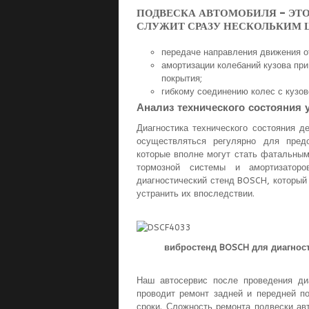
ПОДВЕСКА АВТОМОБИЛЯ – ЭТО
СЛУЖИТ СРАЗУ НЕСКОЛЬКИМ 
передаче направления движения о
амортизации колебаний кузова пр
покрытия;
гибкому соединению колес с кузо
Анализ технического состояния 
Диагностика технического состояния д
осуществляться регулярно для предо
которые вполне могут стать фатальным
тормозной системы и амортизатор
диагностический стенд BOSCH, который
устранить их впоследствии.
вибростенд BOSCH для диагност
Наш автосервис после проведения ди
проводит ремонт задней и передней по
сроки. Сложность ремонта подвески ав