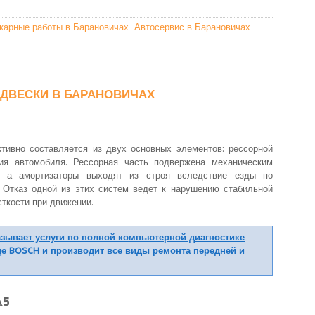
карные работы в Барановичах
Автосервис в Барановичах
ОДВЕСКИ В БАРАНОВИЧАХ
тивно составляется из двух основных элементов: рессорной
ния автомобиля. Рессорная часть подвержена механическим
, а амортизаторы выходят из строя вследствие езды по
 Отказ одной из этих систем ведет к нарушению стабильной
ткости при движении.
зывает услуги по полной компьютерной диагностике
де BOSCH и производит все виды ремонта передней и