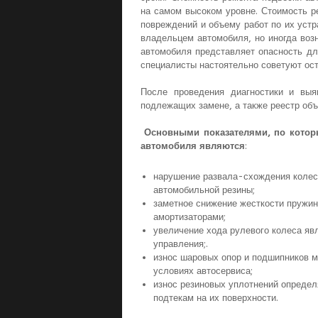
на самом высоком уровне. Стоимость р
повреждений и объему работ по их устр
владельцем автомобиля, но иногда воз
автомобиля представляет опасность дл
специалисты настоятельно советуют ост
После проведения диагностики и выя
подлежащих замене, а также реестр объ
Основными показателями, по котор
автомобиля являются
:
нарушение развала-схождения колесн
автомобильной резины;
заметное снижение жесткости пружи
амортизаторами;
увеличение хода рулевого колеса яв
управления;.
износ шаровых опор и подшипников м
условиях автосервиса;
износ резиновых уплотнений определ
подтекам на их поверхности.