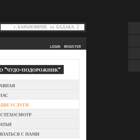
LOGIN
REGISTER
ТО
"ЧУДО-ПОДОРОЖНИК"
ЛАВНАЯ
НАС
АШИ УСЛУГИ
ОСТЕХОСМОТР
АТЬИ
ЯЗАТЬСЯ С НАМИ