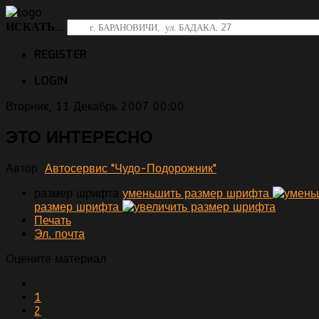
ИСКАТЬ...
REGISTER
LOGIN
Вторник, 11 Декабрь 2007 00:00
ЭТО ИНТЕРЕСНО
Автор
Автосервис "Чудо-Подорожник"
размер шрифта
уменьшить размер шрифта
размер шрифта
Печать
Эл. почта
Оцените материал
1
2