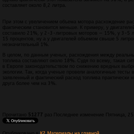
составляет около 8,2 литра.
При этом с увеличением объема мотора расхождение рас
фактическим становится меньше. К примеру, у двигателе
составило 21%, у 2-3-литровых моторов — 15%, у 3-5 
15 процентов, ну а у двигателей объемом свыше 5 литро
незначительный 1%.
В целом, по данным ученых, расхождения между реальн
топлива составляют около 18%. Судя по всему, такая си
в Европе законодательством по снижению вредных выбр
экологии. Так, когда ученые провели аналогичные тесты 
заявленный и фактический расход топлива практически ни
друга более чем на 3%.
Прочитано
51277
раз
Последнее изменение Пятница, 25
Опубликовано в
К2 Материалы на главной