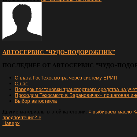
АВТОСЕРВИС "ЧУДО-ПОДОРОЖНИК"
ПОСЛЕДНЕЕ ОТ АВТОСЕРВИС "ЧУДО-ПОД
Оплата ГосТехосмотра через систему ЕРИП
О нас
Порядок постановки транспортного средства на уче
Проходим Техосмотр в Барановичах- пошаговая инс
Выбор автостекла
Другие материалы в этой категории:
« выбираем масло
К
предпочтение? »
Наверх