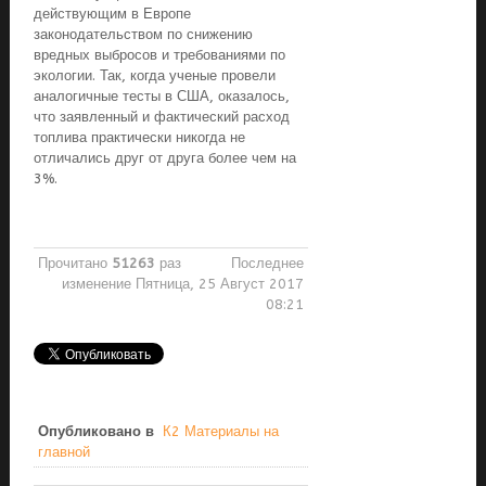
действующим в Европе
законодательством по снижению
вредных выбросов и требованиями по
экологии. Так, когда ученые провели
аналогичные тесты в США, оказалось,
что заявленный и фактический расход
топлива практически никогда не
отличались друг от друга более чем на
3%.
Прочитано
51263
раз
Последнее
изменение Пятница, 25 Август 2017
08:21
Опубликовано в
К2 Материалы на
главной