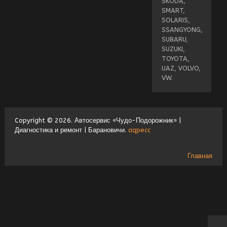
SKODA,
SMART,
SOLARIS,
SSANGYONG,
SUBARU,
SUZUKI,
TOYOTA,
UAZ, VOLVO,
VW.
Copyright © 2026. Автосервис «Чудо-Подорожник» |
Диагностика и ремонт | Барановичи.
aqpecc
Главная