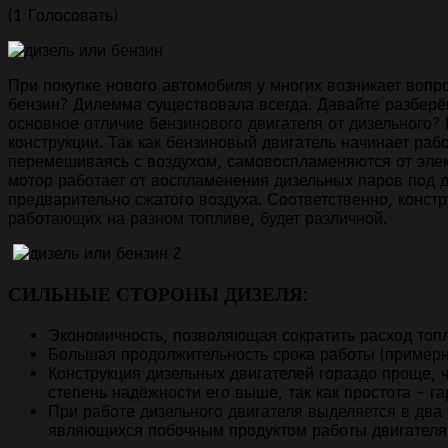
(1 Голосовать)
При покупке нового автомобиля у многих возникает вопро
бензин? Дилемма существовала всегда. Давайте разберё
основное отличие бензинового двигателя от дизельного?
конструкции. Так как бензиновый двигатель начинает рабо
перемешиваясь с воздухом, самовоспламеняются от элек
мотор работает от воспламенения дизельных паров под 
предварительно сжатого воздуха. Соответственно, констр
работающих на разном топливе, будет различной.
СИЛЬНЫЕ СТОРОНЫ ДИЗЕЛЯ:
Экономичность, позволяющая сократить расход то
Большая продолжительность срока работы (примерн
Конструкция дизельных двигателей гораздо проще, 
степень надёжности его выше, так как простота - г
При работе дизельного двигателя выделяется в два
являющихся побочным продуктом работы двигателя