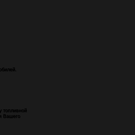
обилей.
у топливной
я Вашего