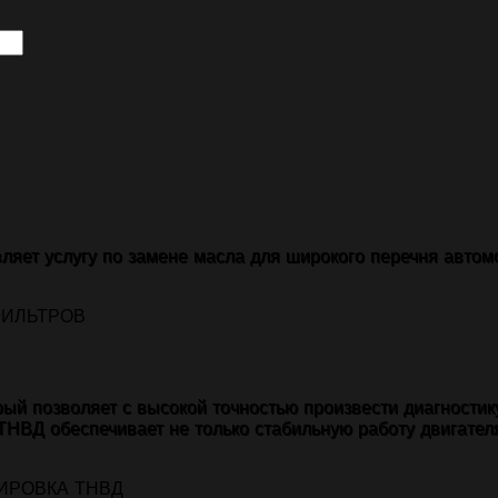
ляет услугу по замене масла для широкого перечня автом
ый позволяет с высокой точностью произвести диагностик
ТНВД обеспечивает не только стабильную работу двигател