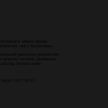
топливом в зимнее время.
еключения, чем у бензиновых.
изельный двигатель проработает
к качеству топлива. Дизельные
х расход топлива ниже.
 Август 2017 08:22