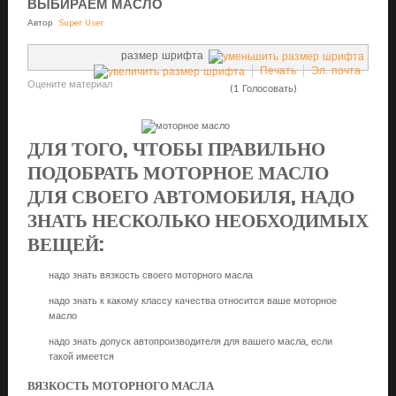
ВЫБИРАЕМ МАСЛО
Автор
Super User
размер шрифта
Печать
Эл. почта
Оцените материал
(1 Голосовать)
ДЛЯ ТОГО, ЧТОБЫ ПРАВИЛЬНО
ПОДОБРАТЬ МОТОРНОЕ МАСЛО
ДЛЯ СВОЕГО АВТОМОБИЛЯ, НАДО
ЗНАТЬ НЕСКОЛЬКО НЕОБХОДИМЫХ
ВЕЩЕЙ:
надо знать вязкость своего моторного масла
надо знать к какому классу качества относится ваше моторное
масло
надо знать допуск автопроизводителя для вашего масла, если
такой имеется
ВЯЗКОСТЬ МОТОРНОГО МАСЛА