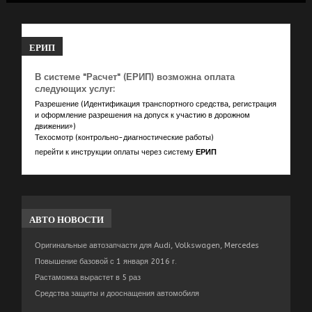
ЕРИП
В системе "Расчет" (ЕРИП) возможна оплата
следующих услуг:
Разрешение (Идентификация транспортного средства, регистрация
и оформление разрешения на допуск к участию в дорожном
движении»)
Техосмотр (контрольно-диагностические работы)
перейти к инструкции оплаты через систему
ЕРИП
АВТО
НОВОСТИ
Оригинальные автозапчасти для Audi, Volkswagen, Mercedes
Повышение базовой с 1 января 2016 г.
Растаможка вырастет в 5 раз
Средства защиты и дооснащения автомобиля