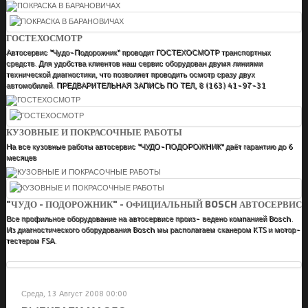
ГОСТЕХОСМОТР
Автосервис "Чудо-Подорожник" проводит ГОСТЕХОСМОТР транспортных
средств. Для удобства клиентов наш сервис оборудован двумя линиями
технической диагностики, что позволяет проводить осмотр сразу двух
автомобилей. ПРЕДВАРИТЕЛЬНАЯ ЗАПИСЬ ПО ТЕЛ, 8 (163) 41-97-31
КУЗОВНЫЕ И ПОКРАСОЧНЫЕ РАБОТЫ
На все кузовные работы автосервис "ЧУДО-ПОДОРОЖНИК" даёт гарантию до 6
месяцев
"ЧУДО - ПОДОРОЖНИК" - ОФИЦИАЛЬНЫЙ BOSCH АВТОСЕРВИС
Все профильное оборудование на автосервисе произ- ведено компанией Bosch.
Из диагностического оборудования Bosch мы располагаем сканером KTS и мотор-
тестером FSA.
Среда, 13 Август 2008 00:00