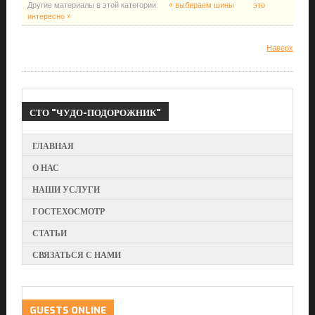
Другие материалы в этой категории:
« выбираем шины
это
интересно »
Наверх
СТО
"ЧУДО-ПОДОРОЖНИК"
ГЛАВНАЯ
О НАС
НАШИ УСЛУГИ
ГОСТЕХОСМОТР
СТАТЬИ
СВЯЗАТЬСЯ С НАМИ
GUESTS
ONLINE