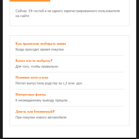
Сейчас 59 гостей и ни одного зарегистрированного пользователя
на сайте
Как правильно выбирать шины
Когда приходит время покупки
...
Какое масло выбрать?
Для того, чтобы правильно
...
Новинки автосалона
Ferrari выпустила родстер за з,2 млн. дол.
...
Интересные факты
К неожиданному выводу пришли
...
Дизель или бензиновый?
При покупке нового автомобиля
...