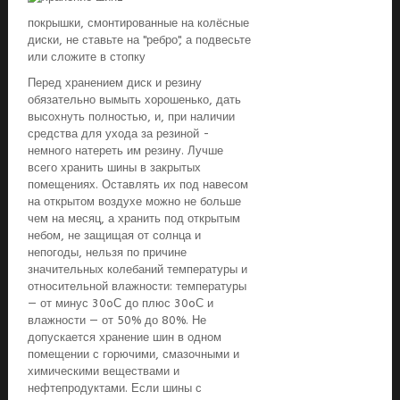
покрышки, смонтированные на колёсные
диски, не ставьте на "ребро", а подвесьте
или сложите в стопку
Перед хранением диск и резину
обязательно вымыть хорошенько, дать
высохнуть полностью, и, при наличии
средства для ухода за резиной -
немного натереть им резину. Лучше
всего хранить шины в закрытых
помещениях. Оставлять их под навесом
на открытом воздухе можно не больше
чем на месяц, а хранить под открытым
небом, не защищая от солнца и
непогоды, нельзя по причине
значительных колебаний температуры и
относительной влажности: температуры
— от минус 30oС до плюс 30oС и
влажности — от 50% до 80%. Не
допускается хранение шин в одном
помещении с горючими, смазочными и
химическими веществами и
нефтепродуктами. Если шины с