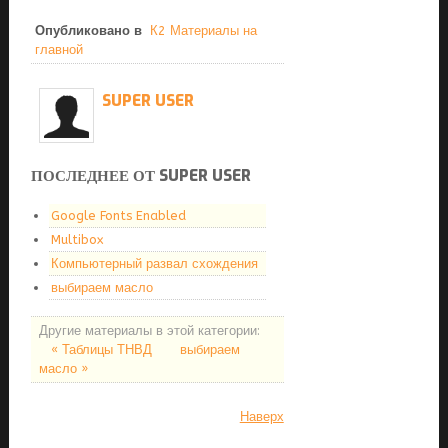
Опубликовано в
К2 Материалы на
главной
SUPER USER
ПОСЛЕДНЕЕ ОТ SUPER USER
Google Fonts Enabled
Multibox
Компьютерный развал схождения
выбираем масло
Другие материалы в этой категории:
« Таблицы ТНВД
выбираем
масло »
Наверх