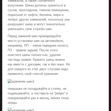
химикатов, а также солнечного
излучения. Шины должны храниться в
сухом, прохладном, темном помещении,
подальше от нефти, бензина, жира и
любых других химикалий, поскольку они
разрушают шину и могут значительно
уменьшать срок службы шин.
Перед заменой шин промаркируйте
место установки шин на автомобиле,
например, ЛП - левое переднее колесо,
ПЗ - правое заднее. После этого
очистите шины полностью, удаляя
частицы гравия. Хранить шины можно
как вместе с дисками, так и без оных. Но
для каждого из этих двух случаев надо
применять свой способ хранения:
покрышки не складывайте в стопку, не
подвешивайте, а поставьте на "ребро" и
поворачивайте раз в месяц, меняя точку
опоры