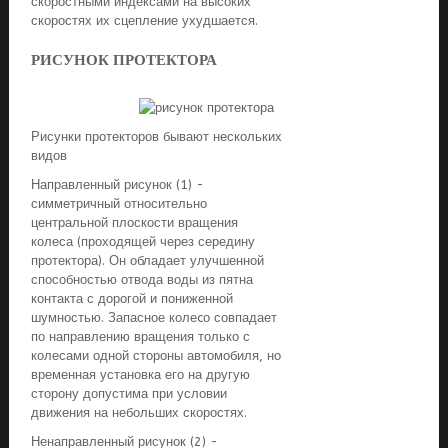
скоростными индексами на высоких
скоростях их сцепление ухудшается.
РИСУНОК ПРОТЕКТОРА
Рисунки протекторов бывают нескольких
видов
Направленный рисунок (1) -
симметричный относительно
центральной плоскости вращения
колеса (проходящей через середину
протектора). Он обладает улучшенной
способностью отвода воды из пятна
контакта с дорогой и пониженной
шумностью. Запасное колеcо совпадает
по направлению вращения только с
колесами одной стороны автомобиля, но
временная установка его на другую
сторону допустима при условии
движения на небольших скоростях.
Ненаправленный рисунок (2) -