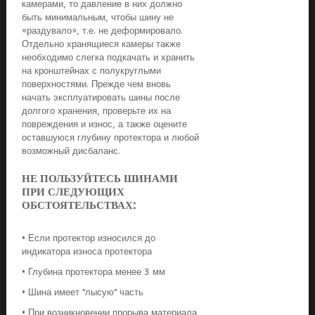
камерами, то давление в них должно
быть минимальным, чтобы шину не
«раздувало», т.е. не деформировало.
Отдельно хранящиеся камеры также
необходимо слегка подкачать и хранить
на кронштейнах с полукруглыми
поверхностями. Прежде чем вновь
начать эксплуатировать шины после
долгого хранения, проверьте их на
повреждения и износ, а также оцените
оставшуюся глубину протектора и любой
возможный дисбаланс.
НЕ ПОЛЬЗУЙТЕСЬ ШИНАМИ
ПРИ СЛЕДУЮЩИХ
ОБСТОЯТЕЛЬСТВАХ:
•
Если протектор износился до
индикатора износа протектора
• Глубина протектора менее 3 мм
• Шина имеет "лысую" часть
• При возникновении прорыва материала