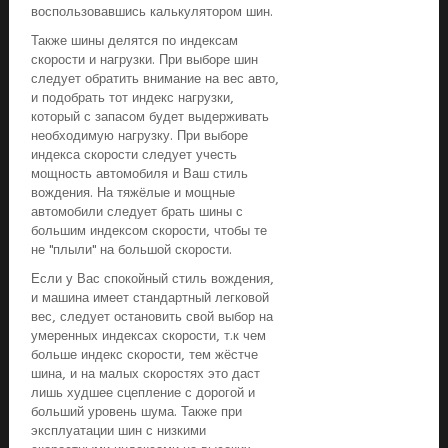
воспользовавшись калькулятором шин.
Также шины делятся по индексам
скорости и нагрузки. При выборе шин
следует обратить внимание на вес авто,
и подобрать тот индекс нагрузки,
который с запасом будет выдерживать
необходимую нагрузку. При выборе
индекса скорости следует учесть
мощность автомобиля и Ваш стиль
вождения. На тяжёлые и мощные
автомобили следует брать шины с
большим индексом скорости, чтобы те
не "плыли" на большой скорости.
Если у Вас спокойный стиль вождения,
и машина имеет стандартный легковой
вес, следует остановить свой выбор на
умеренных индексах скорости, т.к чем
больше индекс скорости, тем жёстче
шина, и на малых скоростях это даст
лишь худшее сцепление с дорогой и
больший уровень шума. Также при
эксплуатации шин с низкими