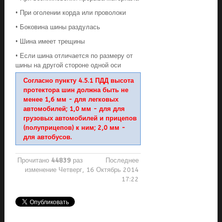
• При оголении корда или проволоки
• Боковина шины раздулась
• Шина имеет трещины
• Если шина отличается по размеру от
шины на другой стороне одной оси
Согласно пункту 4.5.1 ПДД высота
протектора шин должна быть не
менее 1,6 мм - для легковых
автомобилей; 1,0 мм - для для
грузовых автомобилей и прицепов
(полуприцепов) к ним; 2,0 мм -
для автобусов.
Прочитано
44839
раз
Последнее
изменение Четверг, 16 Октябрь 2014
17:22