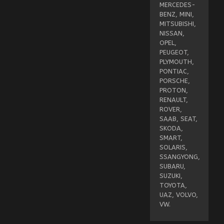
MERCEDES-
BENZ, MINI,
MITSUBISHI,
NISSAN,
OPEL,
PEUGEOT,
PLYMOUTH,
PONTIAC,
PORSCHE,
PROTON,
RENAULT,
ROVER,
SAAB, SEAT,
SKODA,
SMART,
SOLARIS,
SSANGYONG,
SUBARU,
SUZUKI,
TOYOTA,
UAZ, VOLVO,
VW.