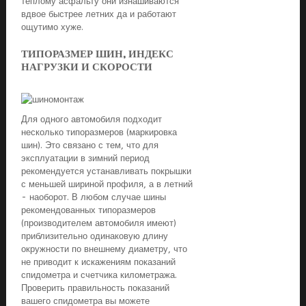
теплому асфальту они изнашиваются
вдвое быстрее летних да и работают
ощутимо хуже.
ТИПОРАЗМЕР ШИН, ИНДЕКС
НАГРУЗКИ И СКОРОСТИ
Для одного автомобиля подходит
несколько типоразмеров (маркировка
шин). Это связано с тем, что для
эксплуатации в зимний период
рекомендуется устанавливать покрышки
с меньшей шириной профиля, а в летний
- наоборот. В любом случае шины
рекомендованных типоразмеров
(производителем автомобиля имеют)
приблизительно одинаковую длину
окружности по внешнему диаметру, что
не приводит к искажениям показаний
спидометра и счетчика километража.
Проверить правильность показаний
вашего спидометра вы можете