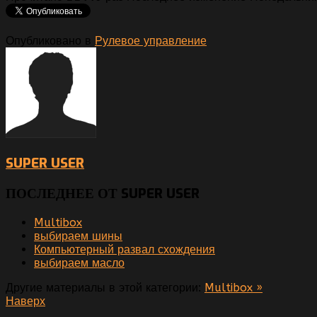
Опубликовано в
Рулевое управление
SUPER USER
ПОСЛЕДНЕЕ ОТ SUPER USER
Multibox
выбираем шины
Компьютерный развал схождения
выбираем масло
Другие материалы в этой категории:
Multibox »
Наверх