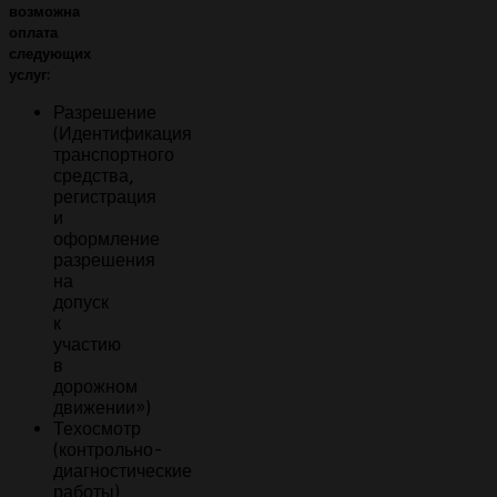
возможна
оплата
следующих
услуг:
Разрешение
(Идентификация
транспортного
средства,
регистрация
и
оформление
разрешения
на
допуск
к
участию
в
дорожном
движении»)
Техосмотр
(контрольно-
диагностические
работы)