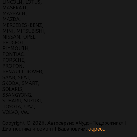
LINCOLN, LOTUS,
MASERATI,
MAYBACH,
MAZDA,
MERCEDES-BENZ,
MINI, MITSUBISHI,
NISSAN, OPEL,
PEUGEOT,
PLYMOUTH,
PONTIAC,
PORSCHE,
PROTON,
RENAULT, ROVER,
SAAB, SEAT,
SKODA, SMART,
SOLARIS,
SSANGYONG,
SUBARU, SUZUKI,
TOYOTA, UAZ,
VOLVO, VW.
Copyright © 2026. Автосервис «Чудо-Подорожник» |
Диагностика и ремонт | Барановичи.
aqpecc