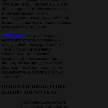
стекла на изгиб и на удар в 5-7 раз
больше прочности обычного стекла.
В случаях механического
повреждения стекло разрушается на
безопасные осколки с тупыми краями
размером от 5 до 20 мм.
"ТРИПЛЕКС"
- это система из
нескольких стекол, соединённых
между собой полимерной плёнкой.
Такой способ изготовления
способствует наибольшей
безопасности пассажиров при
аварии, так как при ударе стекло
благодаря полимерной плёнке не
рассыпается на осколки, а только
трескается.
ОСНОВНЫЕ ПРАВИЛА ПРИ
ВЫБОРЕ АВТОСТЕКЛА:
автостекло должно быть
прозрачным и не должно