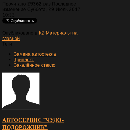
Прочитано
29362
раз
Последнее
изменение Суббота, 29 Июль 2017
10:22
Опубликовано в
К2 Материалы на
главной
Теги
Замена автостекла
Триплекс
Закалённое стекло
АВТОСЕРВИС "ЧУДО-
ПОДОРОЖНИК"