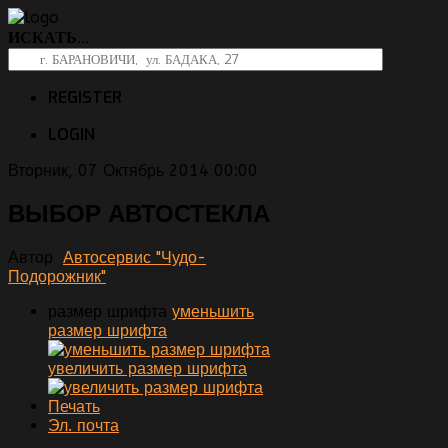
ИСКАТЬ...
REGISTER
LOGIN
Вторник, 07 Октябрь 2014 00:00
ВЫБОР АВТОСТЕКЛА
Автор
Автосервис "Чудо-
Подорожник"
размер шрифта
уменьшить
размер шрифта
увеличить размер шрифта
Печать
Эл. почта