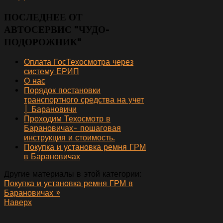
ПОСЛЕДНЕЕ ОТ
АВТОСЕРВИС "ЧУДО-
ПОДОРОЖНИК"
Оплата ГосТехосмотра через
систему ЕРИП
О нас
Порядок постановки
транспортного средства на учет
│ Барановичи
Проходим Техосмотр в
Барановичах- пошаговая
инструкция и стоимость.
Покупка и установка ремня ГРМ
в Барановичах
Другие материалы в этой категории:
Покупка и установка ремня ГРМ в
Барановичах »
Наверх