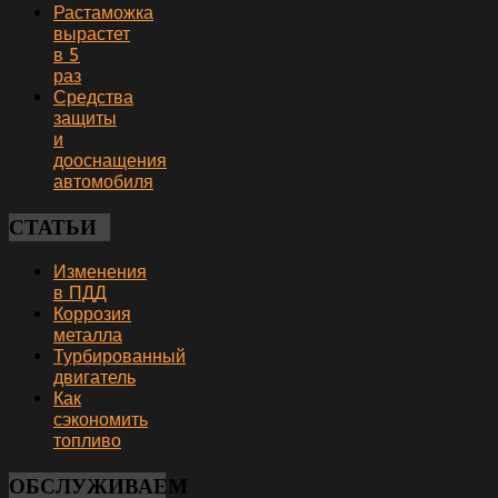
Растаможка
вырастет
в 5
раз
Средства
защиты
и
дооснащения
автомобиля
СТАТЬИ
Изменения
в ПДД
Коррозия
металла
Турбированный
двигатель
Как
сэкономить
топливо
ОБСЛУЖИВАЕМ