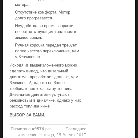
мотора.
Отсутствие комфорта. Мотор
долго прогревается.
Неудобства во время заправки
несоответствующим топливом в
зимнее время.
Ручная коробка передач требует
более частого переключения, чем
у бензиновых.
Исходя из вышеизложенного можно
сделать вывод, что дизельный
двигатель проработает дольше, чем
бензиновый, однако он более
требователен к качеству топлива.
Дизельные двигатели уступают
бензиновым в динамике, однако у них
расход топлива ниже.
ВЫБОР ЗА ВАМИ.
Прочитано
49576
раз
Последнее
изменение Пятница, 25 Август 2017