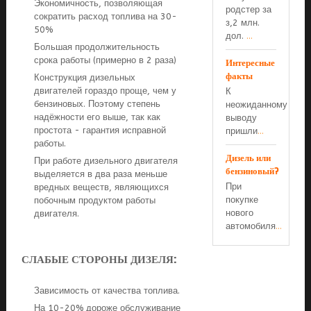
Экономичность, позволяющая
родстер за
сократить расход топлива на 30-
з,2 млн.
50%
дол.
...
Большая продолжительность
срока работы (примерно в 2 раза)
Интересные
факты
Конструкция дизельных
двигателей гораздо проще, чем у
К
бензиновых. Поэтому степень
неожиданному
надёжности его выше, так как
выводу
простота - гарантия исправной
пришли
...
работы.
Дизель или
При работе дизельного двигателя
бензиновый?
выделяется в два раза меньше
При
вредных веществ, являющихся
покупке
побочным продуктом работы
нового
двигателя.
автомобиля
...
СЛАБЫЕ СТОРОНЫ ДИЗЕЛЯ:
Зависимость от качества топлива.
На 10-20% дороже обслуживание