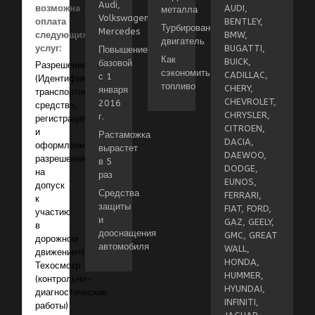
Audi,
возможна
AUDI,
металла
Volkswagen,
оплата
BENTLEY,
Турбированный
Mercedes
следующих
BMW,
двигатель
услуг:
BUGATTI,
Повышение
Как
BUICK,
базовой
Разрешение
сэкономить
CADILLAC,
с 1
(Идентификация
топливо
CHERY,
января
транспортного
CHEVROLET,
2016
средства,
CHRYSLER,
г.
регистрация
CITROEN,
и
Растаможка
DACIA,
оформление
вырастет
DAEWOO,
разрешения
в 5
DODGE,
на
раз
EUNOS,
допуск
Средства
FERRARI,
к
защиты
FIAT, FORD,
участию
и
GAZ, GEELY,
в
дооснащения
GMC, GREAT
дорожном
автомобиля
WALL,
движении»)
HONDA,
Техосмотр
HUMMER,
(контрольно-
HYUNDAI,
диагностические
INFINITI,
работы)