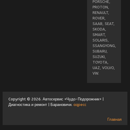
PORSCHE,
PROTON,
RENAULT,
ROVER,
SAAB, SEAT,
SKODA,
SMART,
SOLARIS,
SSANGYONG,
SUBARU,
SUZUKI,
TOYOTA,
UAZ, VOLVO,
VW.
Copyright © 2026. Автосервис «Чудо-Подорожник» |
Диагностика и ремонт | Барановичи.
aqpecc
Главная