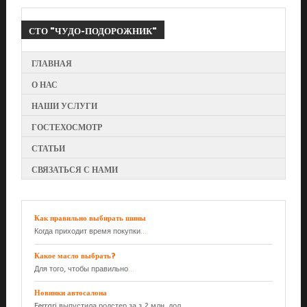
СТО
"ЧУДО-ПОДОРОЖНИК"
ГЛАВНАЯ
О НАС
НАШИ УСЛУГИ
ГОСТЕХОСМОТР
СТАТЬИ
СВЯЗАТЬСЯ С НАМИ
Как правильно выбирать шины
Когда приходит время покупки
...
Какое масло выбрать?
Для того, чтобы правильно
...
Новинки автосалона
Ferrari выпустила родстер за з,2 млн. дол.
...