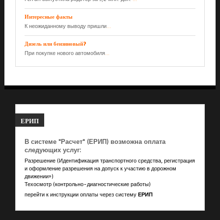
Интересные факты
К неожиданному выводу пришли
...
Дизель или бензиновый?
При покупке нового автомобиля
...
ЕРИП
В системе "Расчет" (ЕРИП) возможна оплата
следующих услуг:
Разрешение (Идентификация транспортного средства, регистрация
и оформление разрешения на допуск к участию в дорожном
движении»)
Техосмотр (контрольно-диагностические работы)
перейти к инструкции оплаты через систему
ЕРИП