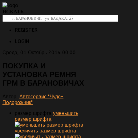
ИСКАТЬ...
REGISTER
LOGIN
Среда, 01 Октябрь 2014 00:00
ПОКУПКА И
УСТАНОВКА РЕМНЯ
ГРМ В БАРАНОВИЧАХ
Автор
Автосервис "Чудо-
Подорожник"
размер шрифта
уменьшить
размер шрифта
увеличить размер шрифта