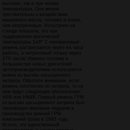
высоких, так и при низких
температурах. Они менее
чувствительны к воздействию
машинного масла, топлива и влаги,
чем неопреновые. Испытания на
стенде показали, что при
поддержании критической
температуры 149° С неопреновый
ремень растрескается через 44 часа
работы, а нитриловый только через
370 часов! Именно поэтому в
большинстве новых двигателей
автопроизводителями используются
ремни из высоко насыщенного
нитрила. Обратите внимание, если
ремень изготовлен из нитрила, то на
нем будут следующие обозначения:
HSN или HNBR. Первый ремень ГРМ
из высоко насыщенного нитрила был
произведен мировым лидером в
производстве ремней ГРМ
компанией Gates в 1985 году.
Кстати, это единственный