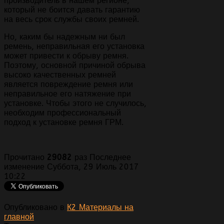
производитель в нашем регионе,
который не боится давать гарантию
на весь срок службы своих ремней.
Но, каким бы надежным ни был
ремень, неправильная его установка
может привести к обрыву ремня.
Поэтому, основной причиной обрыва
высоко качественных ремней
является повреждение ремня или
неправильное его натяжение при
установке. Чтобы этого не случилось,
необходим профессиональный
подход к установке ремня ГРМ.
Прочитано
29082
раз
Последнее
изменение Суббота, 29 Июль 2017
10:22
Опубликовано в
К2 Материалы на
главной