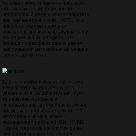
морозостойкости ремня в процессе
его эксплуатации. Если новый
неопреновый ремень может работать
при температуре около -40°С, то в
процессе эксплуатации этот
показатель значительно ухудшается и
может уменьшиться вдвое. Это
приводит к растрескиванию ремня
при хранении автомобиля на улице в
зимнее время года.
Для того чтобы избежать всех этих
температурных проблем и быть
уверенным в любой ситуации, будь
то перегрев мотора или
использование автомобиля в зимнее
время, устанавливайте ремни ГРМ,
изготовленные из высоко
насыщенного нитрила (HSN, HNBR).
Ремни, изготовленные из нитрила,
без проблем работают как при