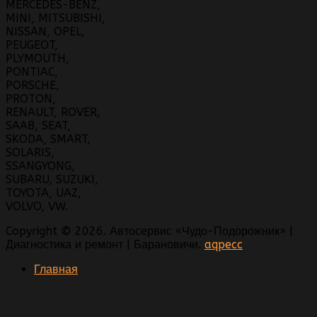
MERCEDES-BENZ,
MINI, MITSUBISHI,
NISSAN, OPEL,
PEUGEOT,
PLYMOUTH,
PONTIAC,
PORSCHE,
PROTON,
RENAULT, ROVER,
SAAB, SEAT,
SKODA, SMART,
SOLARIS,
SSANGYONG,
SUBARU, SUZUKI,
TOYOTA, UAZ,
VOLVO, VW.
Copyright © 2026. Автосервис «Чудо-Подорожник» |
Диагностика и ремонт | Барановичи.
aqpecc
Главная