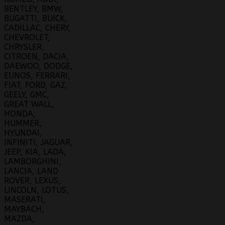
BENTLEY, BMW,
BUGATTI, BUICK,
CADILLAC, CHERY,
CHEVROLET,
CHRYSLER,
CITROEN, DACIA,
DAEWOO, DODGE,
EUNOS, FERRARI,
FIAT, FORD, GAZ,
GEELY, GMC,
GREAT WALL,
HONDA,
HUMMER,
HYUNDAI,
INFINITI, JAGUAR,
JEEP, KIA, LADA,
LAMBORGHINI,
LANCIA, LAND
ROVER, LEXUS,
LINCOLN, LOTUS,
MASERATI,
MAYBACH,
MAZDA,