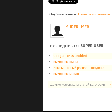
Опубликовано в
Рулевое управление
SUPER USER
ПОСЛЕДНЕЕ ОТ SUPER USER
Google Fonts Enabled
выбираем шины
Компьютерный развал схождения
выбираем масло
Другие материалы в этой категории:
«