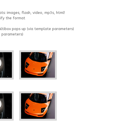
s: images, flash, video, mp3s, html!
ify the format
ltibox pops up (via template parameters)
e parameters)