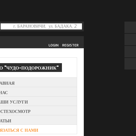
LOGIN
REGISTER
ТО
"ЧУДО-ПОДОРОЖНИК"
ЛАВНАЯ
НАС
АШИ УСЛУГИ
ОСТЕХОСМОТР
АТЬИ
ЯЗАТЬСЯ С НАМИ