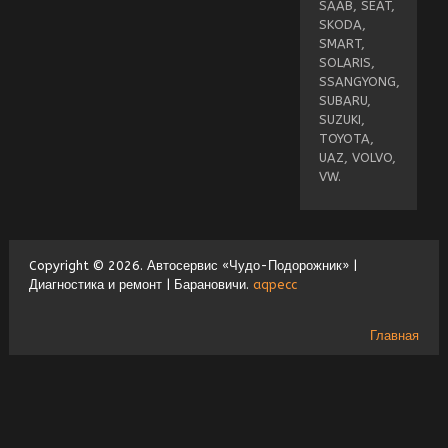
SAAB, SEAT,
SKODA,
SMART,
SOLARIS,
SSANGYONG,
SUBARU,
SUZUKI,
TOYOTA,
UAZ, VOLVO,
VW.
Copyright © 2026. Автосервис «Чудо-Подорожник» |
Диагностика и ремонт | Барановичи.
aqpecc
Главная