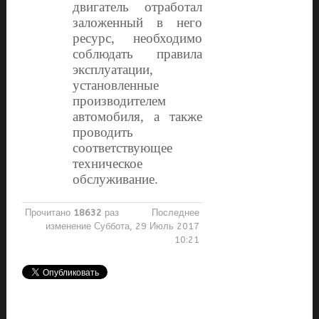
двигатель отработал
заложенный в него
ресурс, необходимо
соблюдать правила
эксплуатации,
установленные
производителем
автомобиля, а также
проводить
соответствующее
техническое
обслуживание.
Прочитано
18632
раз
Последнее
изменение Суббота, 29 Июль 2017
10:21