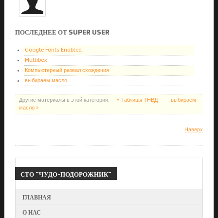
ПОСЛЕДНЕЕ ОТ SUPER USER
Google Fonts Enabled
Multibox
Компьютерный развал схождения
выбираем масло
Другие материалы в этой категории:
« Таблицы ТНВД
выбираем
масло »
Наверх
СТО
"ЧУДО-ПОДОРОЖНИК"
ГЛАВНАЯ
О НАС