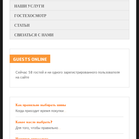
НАШИ УСЛУГИ
ГОСТЕХОСМОТР
СТАТЬИ
СВЯЗАТЬСЯ С НАМИ
GUESTS
ONLINE
Сейчас 58 гостей и ни одного зарегистрированного пользователя
на сайте
Как правильно выбирать шины
Когда приходит время покупки
...
Какое масло выбрать?
Для того, чтобы правильно
...
Новинки автосалона