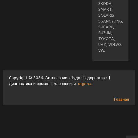
SKODA,
SMART,
SOLARIS,
SSANGYONG,
SUBARU,
SUZUKI,
TOYOTA,
UAZ, VOLVO,
VW.
Copyright © 2026. Автосервис «Чудо-Подорожник» |
Диагностика и ремонт | Барановичи.
aqpecc
Главная