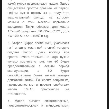
какой мороз выдерживает масло. Здесь
существует простое правило: от первой
цифры нужно отнять 35 и получится
максимальный холод, на котором
машина с этим маслом нормально
заведется. Таким образом, для масла
10W-40 получаем: 10-35= -25ºС, для
5W-40: 5-35= -30ºС и т.д.
2. Вторая цифра после «W», указывает
на "толщину масляной пленки", которую
создает масло. Здесь вообще все
просто: ничего отнимать не надо, нужно
только помнить о том, что 40 будет
предпочтительнее в летний период
эксплуатации, а 30 будет
способствовать более легкой заводке
двигателя зимой. По своим защитным,
противоизносным и прочим свойствам
масла 30-40 практически не
отличаются.
3. Масла бывают синтетическими,
полусинтетическими и минеральными.