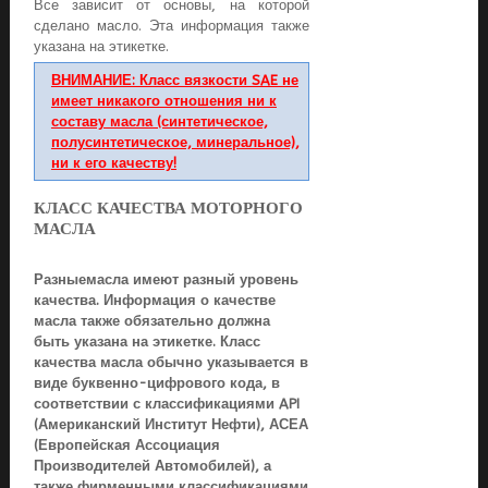
Все зависит от основы, на которой
сделано масло. Эта информация также
указана на этикетке.
ВНИМАНИЕ: Класс вязкости SAE не
имеет никакого отношения ни к
составу масла (синтетическое,
полусинтетическое, минеральное),
ни к его качеству!
КЛАСС КАЧЕСТВА МОТОРНОГО
МАСЛА
Разныемасла имеют разный уровень
качества. Информация о качестве
масла также обязательно должна
быть указана на этикетке. Класс
качества масла обычно указывается в
виде буквенно-цифрового кода, в
соответствии с классификациями API
(Американский Институт Нефти), АСЕА
(Европейская Ассоциация
Производителей Автомобилей), а
также фирменными классификациями