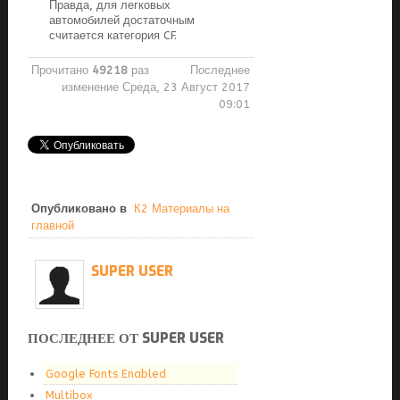
Правда, для легковых
автомобилей достаточным
считается категория CF.
Прочитано
49218
раз
Последнее
изменение Среда, 23 Август 2017
09:01
Опубликовано в
К2 Материалы на
главной
SUPER USER
ПОСЛЕДНЕЕ ОТ SUPER USER
Google Fonts Enabled
Multibox