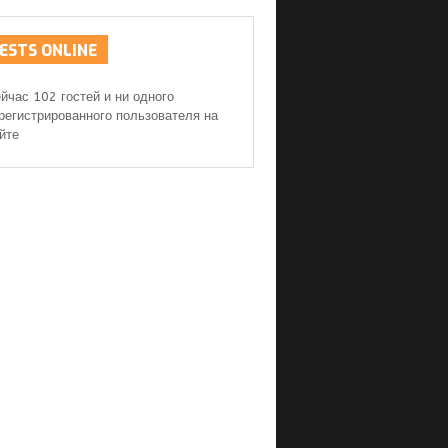
ESTS
ONLINE
йчас 102 гостей и ни одного
регистрированного пользователя на
йте