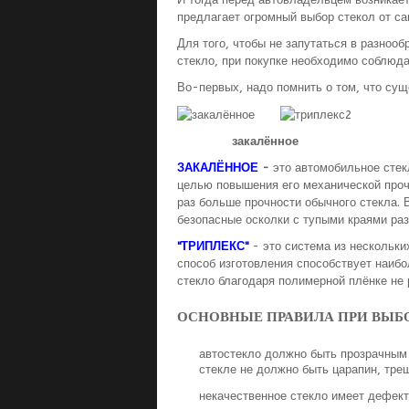
предлагает огромный выбор стекол от са
Для того, чтобы не запутаться в разноо
стекло, при покупке необходимо соблюда
Во-первых, надо помнить о том, что сущ
закалённое
ЗАКАЛЁННОЕ
-
это автомобильное стек
целью повышения его механической прочн
раз больше прочности обычного стекла. 
безопасные осколки с тупыми краями раз
"ТРИПЛЕКС"
- это система из нескольки
способ изготовления способствует наибо
стекло благодаря полимерной плёнке не 
ОСНОВНЫЕ ПРАВИЛА ПРИ ВЫБ
автостекло должно быть прозрачным 
стекле не должно быть царапин, тре
некачественное стекло имеет дефект