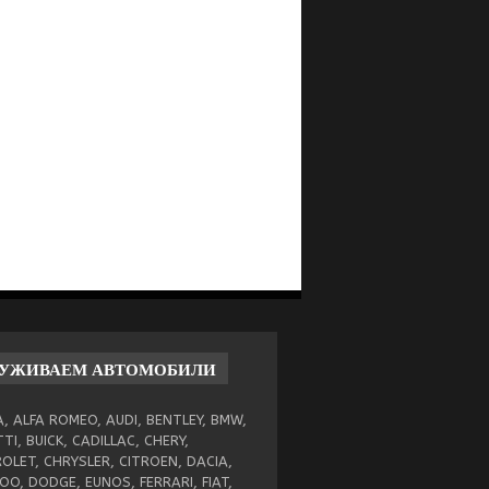
ЛУЖИВАЕМ
АВТОМОБИЛИ
, ALFA ROMEO, AUDI, BENTLEY, BMW,
TI, BUICK, CADILLAC, CHERY,
OLET, CHRYSLER, CITROEN, DACIA,
O, DODGE, EUNOS, FERRARI, FIAT,