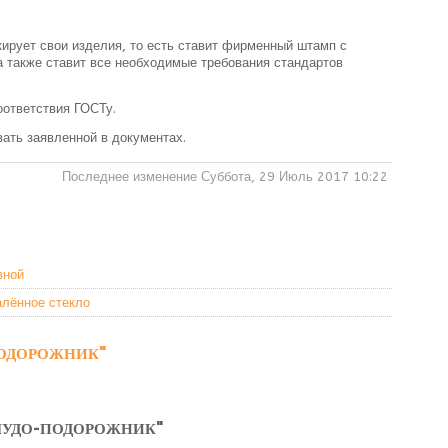
ирует свои изделия, то есть ставит фирменный штамп с
 а также ставит все необходимые требования стандартов
оответствия ГОСТу.
ать заявленной в документах.
Последнее изменение Суббота, 29 Июль 2017 10:22
вной
алённое стекло
ПОДОРОЖНИК"
"ЧУДО-ПОДОРОЖНИК"