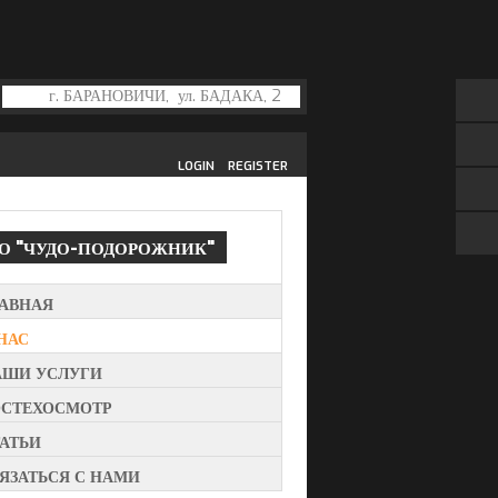
LOGIN
REGISTER
ТО
"ЧУДО-ПОДОРОЖНИК"
ЛАВНАЯ
НАС
АШИ УСЛУГИ
ОСТЕХОСМОТР
АТЬИ
ЯЗАТЬСЯ С НАМИ