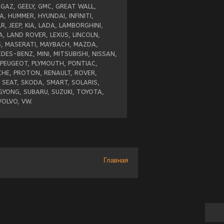
 GAZ, GEELY, GMC, GREAT WALL,
, HUMMER, HYUNDAI, INFINITI,
R, JEEP, KIA, LADA, LAMBORGHINI,
A, LAND ROVER, LEXUS, LINCOLN,
, MASERATI, MAYBACH, MAZDA,
DES-BENZ, MINI, MITSUBISHI, NISSAN,
 PEUGEOT, PLYMOUTH, PONTIAC,
HE, PROTON, RENAULT, ROVER,
 SEAT, SKODA, SMART, SOLARIS,
YONG, SUBARU, SUZUKI, TOYOTA,
VOLVO, VW.
Главная